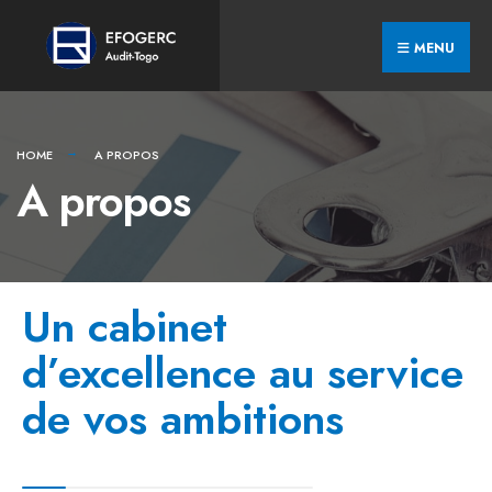
MENU
HOME
A PROPOS
A propos
Un cabinet
d’excellence au service
de vos ambitions