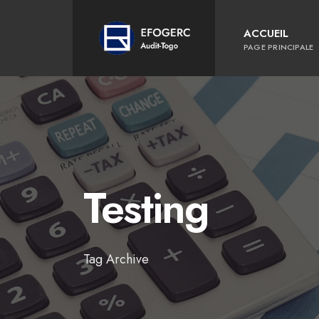
for:
Skip
to
ACCUEIL
content
PAGE PRINCIPALE
Testing
Tag Archive