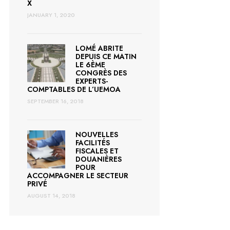
X
JANUARY 1, 2020
LOMÉ ABRITE
DEPUIS CE MATIN
LE 6ÈME
CONGRÈS DES
EXPERTS-
COMPTABLES DE L’UEMOA
SEPTEMBER 16, 2018
NOUVELLES
FACILITÉS
FISCALES ET
DOUANIÈRES
POUR
ACCOMPAGNER LE SECTEUR
PRIVÉ
AUGUST 14, 2018