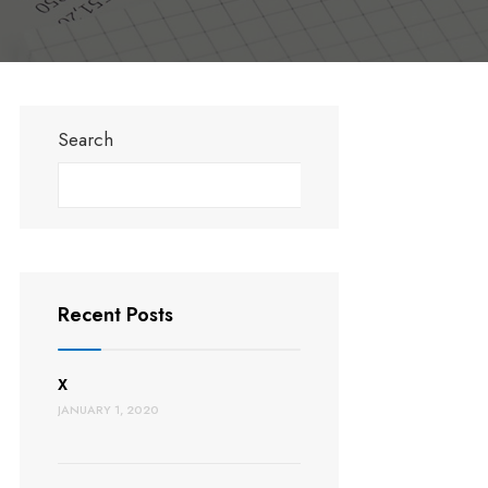
Search
Search
Recent Posts
X
JANUARY 1, 2020