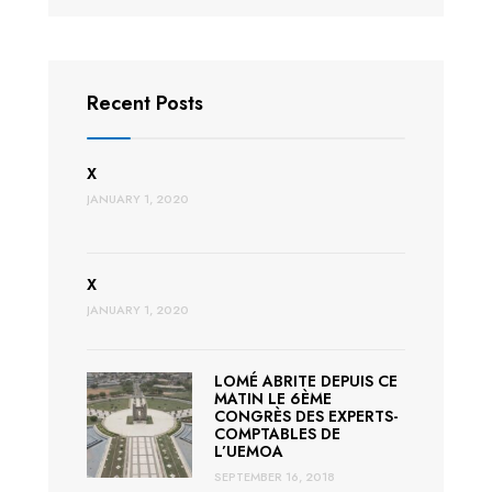
Recent Posts
X
JANUARY 1, 2020
X
JANUARY 1, 2020
LOMÉ ABRITE DEPUIS CE
MATIN LE 6ÈME
CONGRÈS DES EXPERTS-
COMPTABLES DE
L’UEMOA
SEPTEMBER 16, 2018