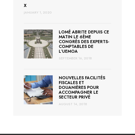
X
JANUARY 1, 2020
LOMÉ ABRITE DEPUIS CE
MATIN LE 6ÈME
CONGRÈS DES EXPERTS-
COMPTABLES DE
L’UEMOA
SEPTEMBER 16, 2018
NOUVELLES FACILITÉS
FISCALES ET
DOUANIÈRES POUR
ACCOMPAGNER LE
SECTEUR PRIVÉ
AUGUST 14, 2018