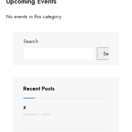
Upcoming Events
No events in this category
Search
Search
Recent Posts
X
JANUARY 1, 2020