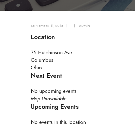
SEPTEMBER 11, 2018
|
|
ADMIN
Location
75 Hutchinson Ave
Columbus
Ohio
Next Event
No upcoming events
Map Unavailable
Upcoming Events
No events in this location