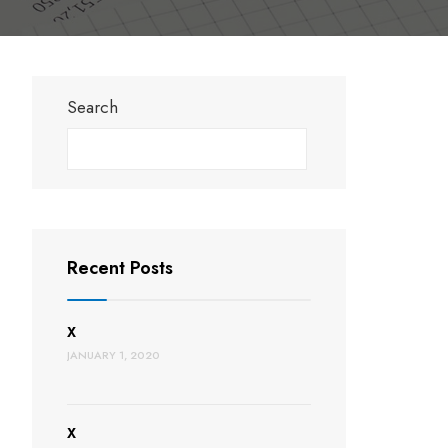
Search
Search
Recent Posts
X
JANUARY 1, 2020
X