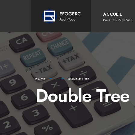
for:
Skip
to
ACCUEIL
content
PAGE PRINCIPALE
HOME
DOUBLE TREE
Double Tree