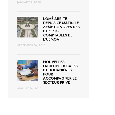
JANUARY 1, 2020
LOMÉ ABRITE
DEPUIS CE MATIN LE
6ÈME CONGRÈS DES
EXPERTS-
COMPTABLES DE
L’UEMOA
SEPTEMBER 16, 2018
NOUVELLES
FACILITÉS FISCALES
ET DOUANIÈRES
POUR
ACCOMPAGNER LE
SECTEUR PRIVÉ
AUGUST 14, 2018